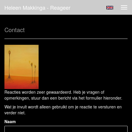
Heleen Makkinga - Reageer
Tog
navi
Contact
Reacties worden zeer gewaardeerd. Heb je vragen of
opmerkingen, stuur dan een bericht via het formulier hieronder.
Wat je invult wordt alleen gebruikt om je reactie te versturen en
verder niet.
Naam